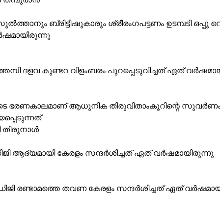
ു സുൽത്താനും ബ്രിട്ടീഷുകാരും ശ്രീരംഗപട്ടണം ഉടമ്പടി ഒപ്പു വെ
ഷമായിരുന്നു
്തമ്പി ദളവ കുണ്ടറ വിളംബരം പുറപ്പെടുവിച്ചത് ഏത് വർഷമായ
ടെ ഭരണകാലമാണ് ആധുനിക തിരുവിതാംകൂറിന്റെ സുവർണ
പ്പെടുന്നത്
 തിരുനാൾ
ധിജി ആദ്യമായി കേരളം സന്ദർശിച്ചത് ഏത് വർഷമായിരുന്നു
്ധിജി രണ്ടാമത്തെ തവണ കേരളം സന്ദർശിച്ചത് ഏത് വർഷമായി