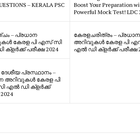
UESTIONS – KERALA PSC
Boost Your Preparation wi
Powerful Mock Test! LDC
്ചം – പ്രധാന
കേരളചരിത്രം – പ്രധാന
കൾ കേരള പി എസ് സി
അറിവുകൾ കേരള പി എസ
ക്ളർക്ക് പരീക്ഷ 2024
എൽ ഡി ക്ളർക്ക് പരീക്ഷ 
 ദേശീയ പ്രസ്ഥാനം –
ന അറിവുകൾ കേരള പി
ി എൽ ഡി ക്ളർക്ക്
 2024