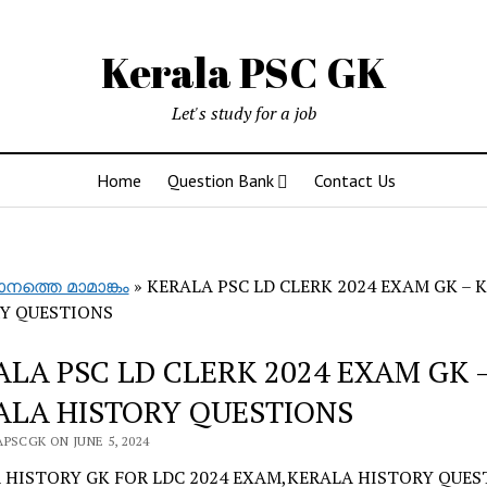
Kerala PSC GK
Let's study for a job
Home
Question Bank
Contact Us
്തെ മാമാങ്കം
»
KERALA PSC LD CLERK 2024 EXAM GK – 
Y QUESTIONS
ALA PSC LD CLERK 2024 EXAM GK 
ALA HISTORY QUESTIONS
PSCGK ON JUNE 5, 2024
 HISTORY GK FOR LDC 2024 EXAM,KERALA HISTORY QUES