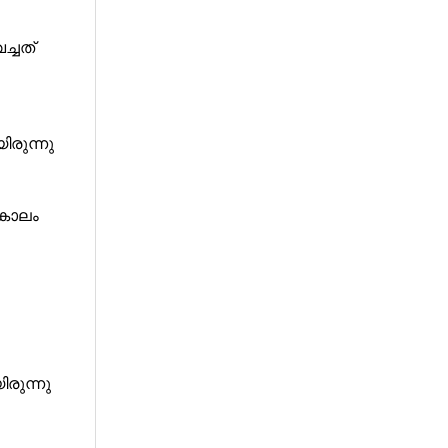
ച്ചത്
ിരുന്നു
കാലം
രുന്നു