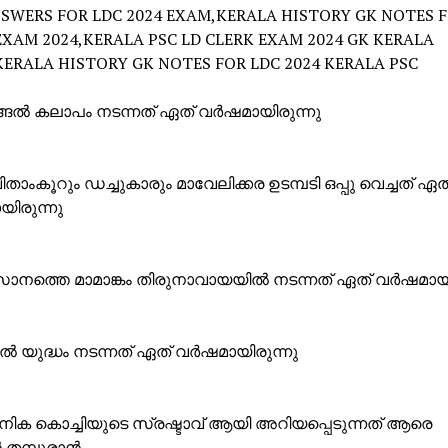
SWERS FOR LDC 2024 EXAM,KERALA HISTORY GK NOTES F
EXAM 2024,KERALA PSC LD CLERK EXAM 2024 GK KERALA
KERALA HISTORY GK NOTES FOR LDC 2024 KERALA PSC
ിങ്ങൽ കലാപം നടന്നത് ഏത് വർഷമായിരുന്നു
ിതാംകൂറും ഡച്ചുകാരും മാവേലിക്കര ഉടമ്പടി ഒപ്പു വെച്ചത് ഏത
ിരുന്നു
നത്തെ മാമാങ്കം തിരുനാവായയിൽ നടന്നത് ഏത് വർഷമായി
ചൽ യുദ്ധം നടന്നത് ഏത് വർഷമായിരുന്നു
ിക കൊച്ചിയുടെ സ്രഷ്ടാവ് ആയി അറിയപ്പെടുന്നത് ആരെ
തമ്പുരാൻ