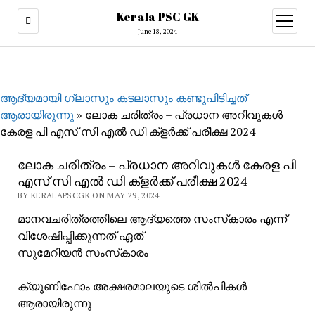
Kerala PSC GK
open
menu
June 18, 2024
ആദ്യമായി ഗ്ലാസും കടലാസും കണ്ടുപിടിച്ചത്
ആരായിരുന്നു
»
ലോക ചരിത്രം – പ്രധാന അറിവുകൾ
കേരള പി എസ് സി എൽ ഡി ക്ളർക്ക് പരീക്ഷ 2024
ലോക ചരിത്രം – പ്രധാന അറിവുകൾ കേരള പി
എസ് സി എൽ ഡി ക്ളർക്ക് പരീക്ഷ 2024
BY KERALAPSCGK ON MAY 29, 2024
മാനവചരിത്രത്തിലെ ആദ്യത്തെ സംസ്‌കാരം എന്ന്
വിശേഷിപ്പിക്കുന്നത് ഏത്
സുമേറിയൻ സംസ്‌കാരം
ക്യൂണിഫോം അക്ഷരമാലയുടെ ശിൽപികൾ
ആരായിരുന്നു