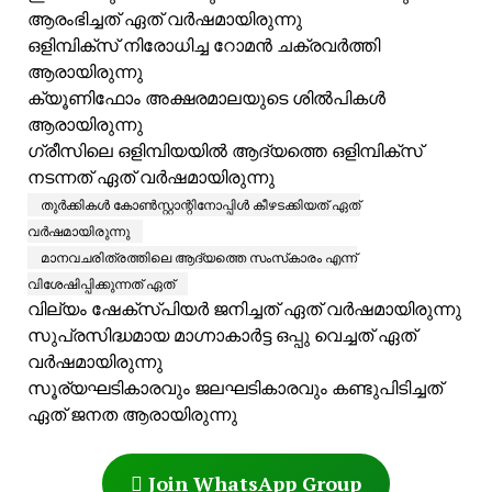
ആരംഭിച്ചത് ഏത് വർഷമായിരുന്നു
ഒളിമ്പിക്സ് നിരോധിച്ച റോമൻ ചക്രവർത്തി
ആരായിരുന്നു
ക്യൂണിഫോം അക്ഷരമാലയുടെ ശിൽപികൾ
ആരായിരുന്നു
ഗ്രീസിലെ ഒളിമ്പിയയിൽ ആദ്യത്തെ ഒളിമ്പിക്‌സ്
നടന്നത് ഏത് വർഷമായിരുന്നു
തുർക്കികൾ കോൺസ്റ്റാന്റിനോപ്പിൾ കീഴടക്കിയത് ഏത്
വർഷമായിരുന്നു
മാനവചരിത്രത്തിലെ ആദ്യത്തെ സംസ്‌കാരം എന്ന്
വിശേഷിപ്പിക്കുന്നത് ഏത്
വില്യം ഷേക്സ്പിയർ ജനിച്ചത് ഏത് വർഷമായിരുന്നു
സുപ്രസിദ്ധമായ മാഗ്നാകാർട്ട ഒപ്പു വെച്ചത് ഏത്
വർഷമായിരുന്നു
സൂര്യഘടികാരവും ജലഘടികാരവും കണ്ടുപിടിച്ചത്
ഏത് ജനത ആരായിരുന്നു
Join WhatsApp Group