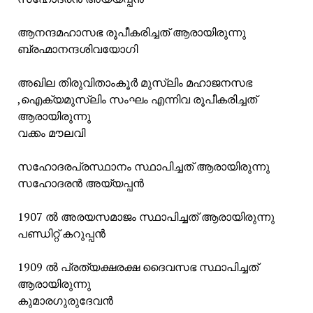
ആനന്ദമഹാസഭ രൂപീകരിച്ചത് ആരായിരുന്നു
ബ്രഹ്മാനന്ദശിവയോഗി
അഖില തിരുവിതാംകൂർ മുസ്ലിം മഹാജനസഭ
,ഐക്യമുസ്ലിം സംഘം എന്നിവ രൂപീകരിച്ചത്
ആരായിരുന്നു
വക്കം മൗലവി
സഹോദരപ്രസ്ഥാനം സ്ഥാപിച്ചത് ആരായിരുന്നു
സഹോദരൻ അയ്യപ്പൻ
1907 ൽ അരയസമാജം സ്ഥാപിച്ചത് ആരായിരുന്നു
പണ്ഡിറ്റ് കറുപ്പൻ
1909 ൽ പ്രത്യക്ഷരക്ഷ ദൈവസഭ സ്ഥാപിച്ചത്
ആരായിരുന്നു
കുമാരഗുരുദേവൻ