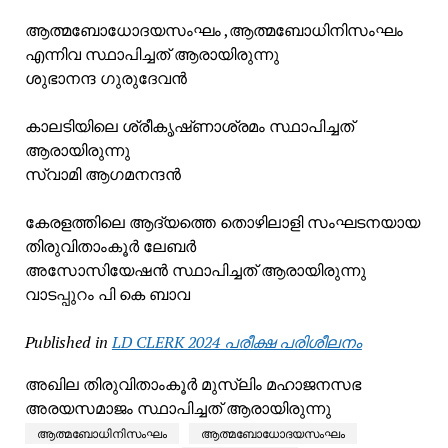
ആത്മബോധോദയസംഘം ,ആത്മബോധിനിസംഘം
എന്നിവ സ്ഥാപിച്ചത് ആരായിരുന്നു
ശുഭാനന്ദ ഗുരുദേവൻ
കാലടിയിലെ ശ്രീകൃഷ്‌ണാശ്രമം സ്ഥാപിച്ചത്
ആരായിരുന്നു
സ്വാമി ആഗമനന്ദൻ
കേരളത്തിലെ ആദ്യത്തെ തൊഴിലാളി സംഘടനയായ
തിരുവിതാംകൂർ ലേബർ
അസോസിയേഷൻ സ്ഥാപിച്ചത് ആരായിരുന്നു
വാടപ്പുറം പി കെ ബാവ
Published in
LD CLERK 2024 പരീക്ഷ പരിശീലനം
അഖില തിരുവിതാംകൂർ മുസ്ലിം മഹാജനസഭ
അരയസമാജം സ്ഥാപിച്ചത് ആരായിരുന്നു
ആത്മബോധിനിസംഘം
ആത്മബോധോദയസംഘം