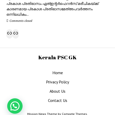
പ്രകാശ പ്രതിഭാസം ഏത്ഇന്റർഫെറൻസ് മരീചികയ്ക്ക്
കാരണമായ പ്രകാശ പ്രതിഭാസമേത്അപവർത്തനം
ഒന്നിലധികം...
Comments closed
Link
Link
Kerala PSC GK
Home
Privacy Policy
About Us
Contact Us
Mission News Theme by Compete Themes.