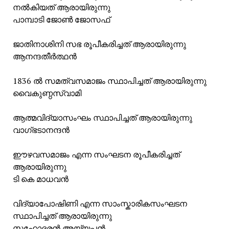
നൽകിയത് ആരായിരുന്നു
പാമ്പാടി ജോൺ ജോസഫ്
ജാതിനാശിനി സഭ രൂപീകരിച്ചത് ആരായിരുന്നു
ആനന്ദതീർത്ഥൻ
1836 ൽ സമത്വസമാജം സ്ഥാപിച്ചത് ആരായിരുന്നു
വൈകുണ്ഠസ്വാമി
ആത്മവിദ്യാസംഘം സ്ഥാപിച്ചത് ആരായിരുന്നു
വാഗ്ഭടാനന്ദൻ
ഈഴവസമാജം എന്ന സംഘടന രൂപീകരിച്ചത്
ആരായിരുന്നു
ടി കെ മാധവൻ
വിദ്യാപോഷിണി എന്ന സാംസ്കാരികസംഘടന
സ്ഥാപിച്ചത് ആരായിരുന്നു
സഹോദരൻ അയ്യപ്പൻ