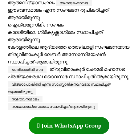
ആത്മവിദ്യാസംഘം
ആനന്ദമഹാസഭ
ഈഴവസമാജം എന്ന സംഘടന രൂപീകരിച്ചത്
ആരായിരുന്നു
ഐക്യമുസ്ലിം സംഘം
കാലടിയിലെ ശ്രീകൃഷ്ണാശ്രമം സ്ഥാപിച്ചത്
ആരായിരുന്നു
കേരളത്തിലെ ആദ്യത്തെ തൊഴിലാളി സംഘടനയായ
തിരുവിതാംകൂർ ലേബർ അസോസിയേഷൻ
സ്ഥാപിച്ചത് ആരായിരുന്നു
തിരുവിതാംകൂർ ചേരമർ മഹാസഭ
ജാതിനാശിനി സഭ
പ്രത്യക്ഷരക്ഷ ദൈവസഭ സ്ഥാപിച്ചത് ആരായിരുന്നു
വിദ്യാപോഷിണി എന്ന സാംസ്കാരികസംഘടന സ്ഥാപിച്ചത്
ആരായിരുന്നു
സമത്വസമാജം
സഹോദരപ്രസ്ഥാനം സ്ഥാപിച്ചത് ആരായിരുന്നു
Join WhatsApp Group