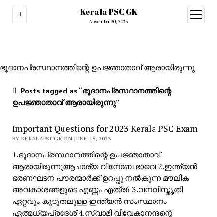
Kerala PSC GK
open
menu
November 30, 2023
ഭൂദാനപ്രസ്ഥാനത്തിന്റെ ഉപജ്ഞാതാവ് ആരായിരുന്നു
Posts tagged as “ഭൂദാനപ്രസ്ഥാനത്തിന്റെ
ഉപജ്ഞാതാവ് ആരായിരുന്നു”
Important Questions for 2023 Kerala PSC Exam
BY KERALAPSCGK ON JUNE 15, 2023
1.ഭൂദാനപ്രസ്ഥാനത്തിന്റെ ഉപജ്ഞാതാവ്
ആരായിരുന്നുആചാര്യ വിനോബ ഭാവെ 2.ഇന്ത്യൻ
ഭരണഘടന പൗരന്മാർക്ക് ഉറപ്പു നൽകുന്ന മൗലിക
അവകാശങ്ങളുടെ എണ്ണം എത്ര6 3.വനവിസ്തൃതി
ഏറ്റവും കൂടുതലുള്ള ഇന്ത്യൻ സംസ്ഥാനം
ഏത്മധ്യപ്രദേശ് 4.സ്വാമി വിവേകാനന്ദന്റെ